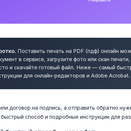
ротко.
Поставить печать на PDF (пдф) онлайн мож
кумент в сервисе, загрузите фото или скан печати
сто и скачайте готовый файл. Ниже — самый быстр
струкции для онлайн-редакторов и Adobe Acrobat.
или договор на подпись, а отправить обратно ну
 быстрый способ и подробные инструкции для раз