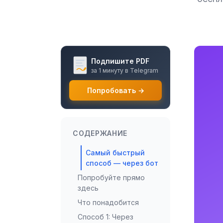
Подпишите PDF
за 1 минуту в Telegram
Попробовать →
СОДЕРЖАНИЕ
Самый быстрый
способ — через бот
Попробуйте прямо
здесь
Что понадобится
Способ 1: Через