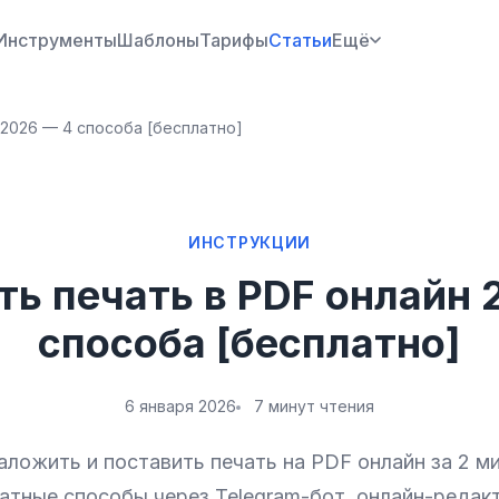
Инструменты
Шаблоны
Тарифы
Статьи
Ещё
 2026 — 4 способа [бесплатно]
ИНСТРУКЦИИ
ть печать в PDF онлайн 
способа [бесплатно]
6 января 2026
7 минут чтения
аложить и поставить печать на PDF онлайн за 2 м
атные способы через Telegram-бот, онлайн-редак