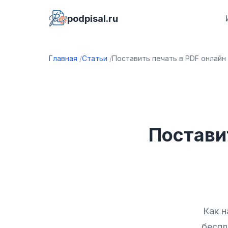
podpisal.ru
Главная
Статьи
Поставить печать в PDF онлайн
Постави
Как н
беспл