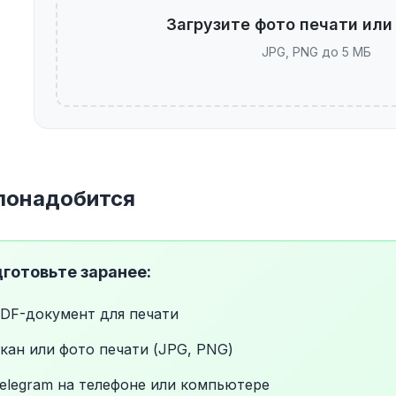
Загрузите фото печати или
JPG, PNG до 5 МБ
понадобится
готовьте заранее:
DF-документ для печати
кан или фото печати (JPG, PNG)
elegram на телефоне или компьютере