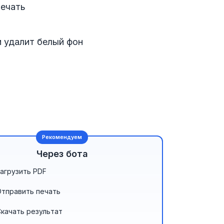
печать
и удалит белый фон
Рекомендуем
Через бота
агрузить PDF
Отправить печать
качать результат