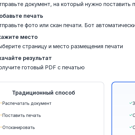
тправьте документ, на который нужно поставить 
обавьте печать
тправьте фото или скан печати. Бот автоматическ
кажите место
ыберите страницу и место размещения печати
качайте результат
олучите готовый PDF с печатью
Традиционный способ
Распечатать документ
З
Поставить печать
Отсканировать
С