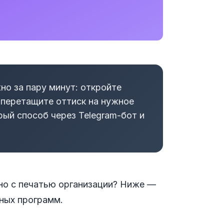
но за пару минут: откройте
, перетащите оттиск на нужное
ый способ через Telegram-бот и
жно с печатью организации? Ниже —
ных программ.