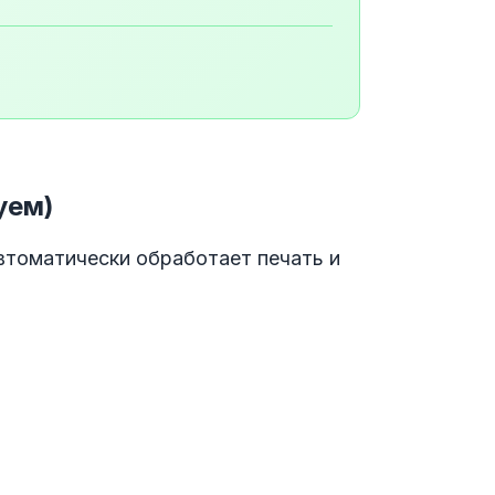
уем)
втоматически обработает печать и