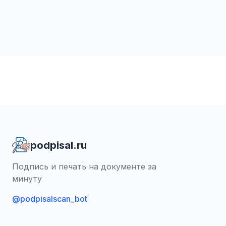
podpisal.ru
Подпись и печать на документе за
минуту
@podpisalscan_bot