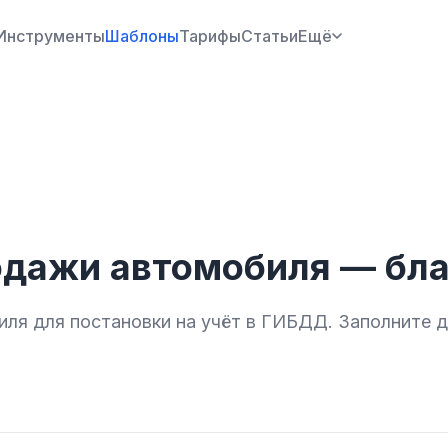
Инструменты
Шаблоны
Тарифы
Статьи
Ещё
дажи автомобиля — бла
ля для постановки на учёт в ГИБДД. Заполните 