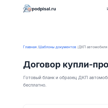
podpisal.ru
Главная
Шаблоны документов
ДКП автомобиля
Договор купли-про
Готовый бланк и образец ДКП автомоби
бесплатно.