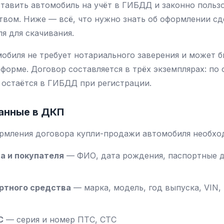
тавить автомобиль на учёт в ГИБДД и законно польз
вом. Ниже — всё, что нужно знать об оформлении сд
я для скачивания.
обиля не требует нотариального заверения и может б
форме. Договор составляется в трёх экземплярах: по
й остаётся в ГИБДД при регистрации.
анные в ДКП
рмления договора купли-продажи автомобиля необход
а и покупателя
— ФИО, дата рождения, паспортные д
ртного средства
— марка, модель, год выпуска, VIN, 
С
— серия и номер ПТС, СТС