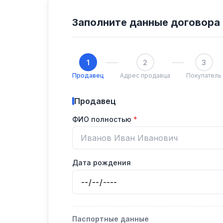
Заполните данные договора
1
2
3
Продавец
Адрес продавца
Покупатель
Продавец
ФИО полностью
Дата рождения
Паспортные данные