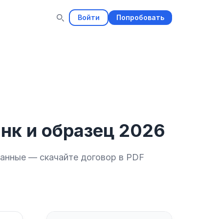
Войти
Попробовать
нк и образец 2026
данные — скачайте договор в PDF