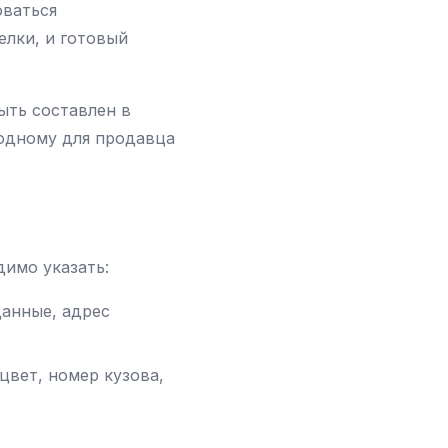
оваться
елки, и готовый
ыть составлен в
 одному для продавца
имо указать:
анные, адрес
цвет, номер кузова,