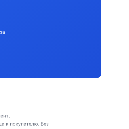
за
ент,
а к покупателю. Без