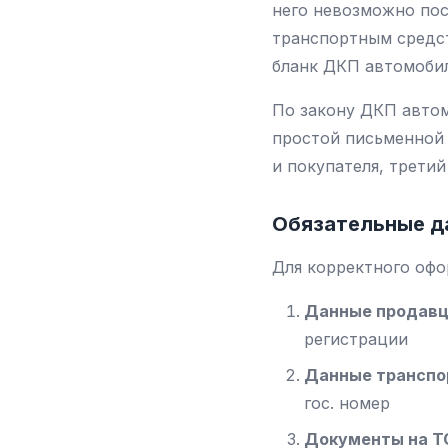
него невозможно пос
транспортным средст
бланк ДКП автомобил
По закону ДКП автом
простой письменной 
и покупателя, трети
Обязательные д
Для корректного офо
Данные продавц
регистрации
Данные транспо
гос. номер
Документы на Т