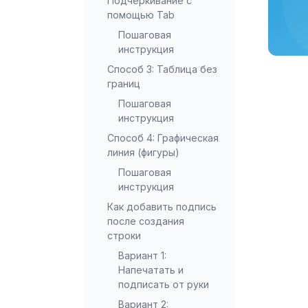
Подчёркивание с
помощью Tab
Пошаговая
инструкция
Способ 3: Таблица без
границ
Пошаговая
инструкция
Способ 4: Графическая
линия (фигуры)
Пошаговая
инструкция
Как добавить подпись
после создания
строки
Вариант 1:
Напечатать и
подписать от руки
Вариант 2: