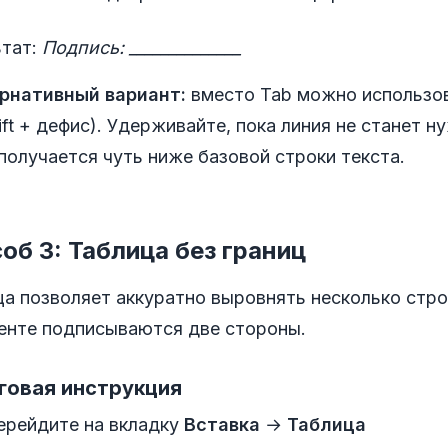
ьтат:
Подпись: ______________
рнативный вариант:
вместо Tab можно использов
ift + дефис). Удерживайте, пока линия не станет 
получается чуть ниже базовой строки текста.
об 3: Таблица без границ
а позволяет аккуратно выровнять несколько строк
енте подписываются две стороны.
говая инструкция
ерейдите на вкладку
Вставка
→
Таблица