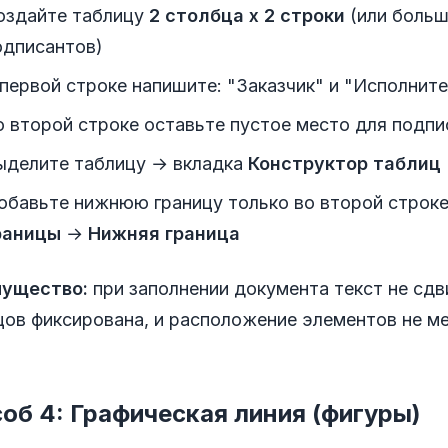
оздайте таблицу
2 столбца x 2 строки
(или больш
одписантов)
 первой строке напишите: "Заказчик" и "Исполнит
о второй строке оставьте пустое место для подпи
ыделите таблицу → вкладка
Конструктор таблиц
обавьте нижнюю границу только во второй строке
раницы
→
Нижняя граница
ущество:
при заполнении документа текст не сдв
цов фиксирована, и расположение элементов не ме
об 4: Графическая линия (фигуры)