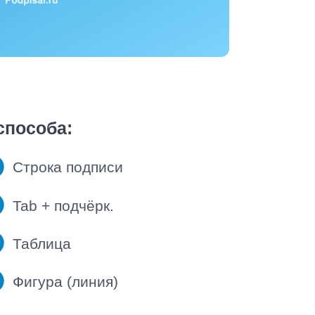
способа:
Строка подписи
Tab + подчёрк.
Таблица
Фигура (линия)