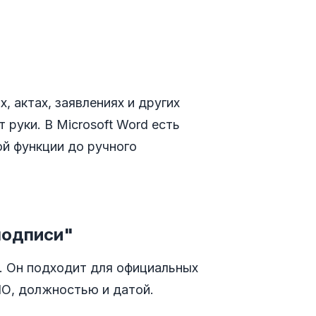
, актах, заявлениях и других
 руки. В Microsoft Word есть
ой функции до ручного
подписи"
и. Он подходит для официальных
ИО, должностью и датой.