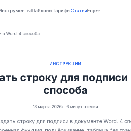
Инструменты
Шаблоны
Тарифы
Статьи
Ещё
 в Word: 4 способа
ИНСТРУКЦИИ
ать строку для подписи 
способа
13 марта 2026
6 минут чтения
оздать строку для подписи в документе Word. 4 сп
роенная функция, подчёркивание, таблица без гран