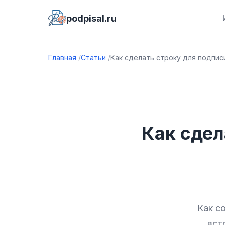
podpisal.ru
Главная
Статьи
Как сделать строку для подписи
Как сдел
Как с
вст