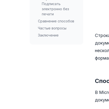
Подписать
электронно без
печати
Сравнение способов
Частые вопросы
Строка
Заключение
докуме
нескол
форма
Спос
В Micr
докум