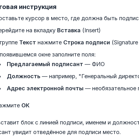
говая инструкция
оставьте курсор в место, где должна быть подпис
ерейдите на вкладку
Вставка
(Insert)
 группе
Текст
нажмите
Строка подписи
(Signature
 появившемся окне заполните поля:
Предлагаемый подписант
— ФИО
Должность
— например, "Генеральный директ
Адрес электронной почты
— необязательное 
ажмите
ОК
ставит блок с линией подписи, именем и должнос
сант увидит отведённое для подписи место.