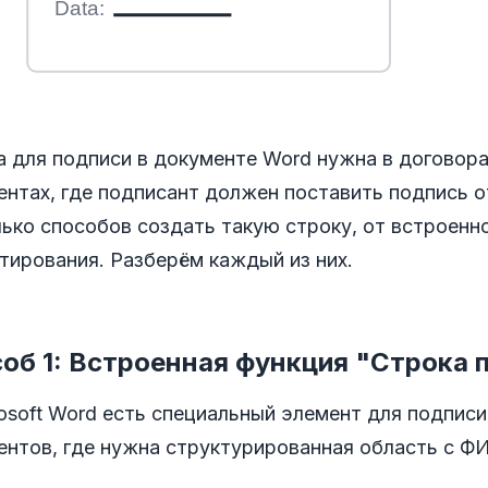
Data:
 для подписи в документе Word нужна в договорах
нтах, где подписант должен поставить подпись от
ько способов создать такую строку, от встроенн
тирования. Разберём каждый из них.
об 1: Встроенная функция "Строка 
osoft Word есть специальный элемент для подпис
ентов, где нужна структурированная область с Ф