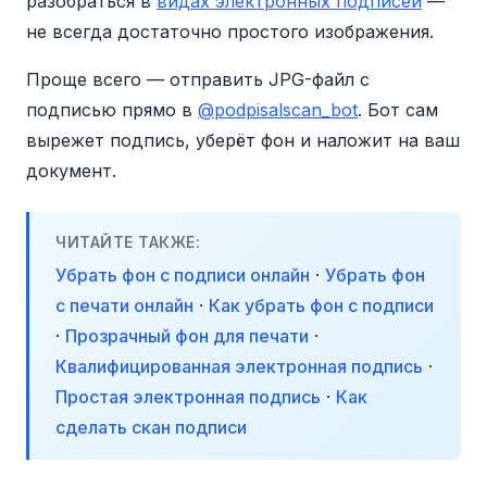
разобраться в
видах электронных подписей
—
не всегда достаточно простого изображения.
Проще всего — отправить JPG-файл с
подписью прямо в
@podpisalscan_bot
. Бот сам
вырежет подпись, уберёт фон и наложит на ваш
документ.
ЧИТАЙТЕ ТАКЖЕ:
Убрать фон с подписи онлайн
·
Убрать фон
с печати онлайн
·
Как убрать фон с подписи
·
Прозрачный фон для печати
·
Квалифицированная электронная подпись
·
Простая электронная подпись
·
Как
сделать скан подписи