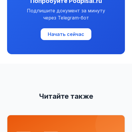
Попробуйте Podpisal.ru
Подпишите документ за минуту
через Telegram-бот
Начать сейчас
Читайте также