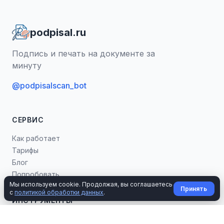
podpisal.ru
Подпись и печать на документе за
минуту
@podpisalscan_bot
СЕРВИС
Как работает
Тарифы
Блог
Попробовать
Мы используем cookie. Продолжая, вы соглашаетесь
Принять
с
политикой обработки данных
.
ИНСТРУМЕНТЫ
Калькуляторы