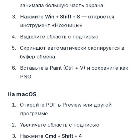
занимала большую часть экрана
Нажмите
Win + Shift + S
— откроется
инструмент «Ножницы»
Выделите область с подписью
Скриншот автоматически скопируется в
буфер обмена
Вставьте в Paint (Ctrl + V) и сохраните как
PNG
На macOS
Откройте PDF в Preview или другой
программе
Увеличьте область с подписью
Нажмите
Cmd + Shift + 4