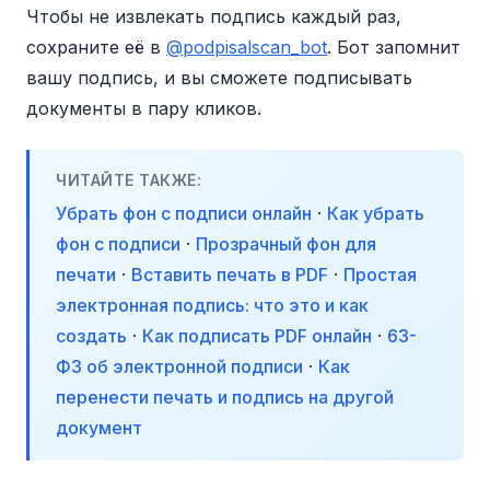
Чтобы не извлекать подпись каждый раз,
сохраните её в
@podpisalscan_bot
. Бот запомнит
вашу подпись, и вы сможете подписывать
документы в пару кликов.
ЧИТАЙТЕ ТАКЖЕ:
Убрать фон с подписи онлайн
·
Как убрать
фон с подписи
·
Прозрачный фон для
печати
·
Вставить печать в PDF
·
Простая
электронная подпись: что это и как
создать
·
Как подписать PDF онлайн
·
63-
ФЗ об электронной подписи
·
Как
перенести печать и подпись на другой
документ