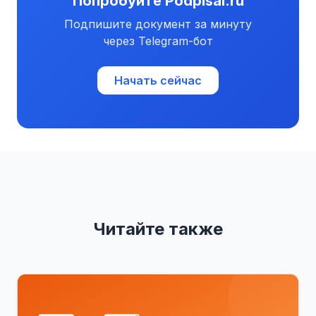
Попробуйте Podpisal.ru
Подпишите документ за минуту
через Telegram-бот
Начать сейчас
Читайте также