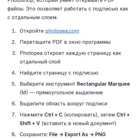
Photoshop, который умеет открывать PDF-
файлы. Это позволяет работать с подписью как
с отдельным слоем.
Откройте
photopea.com
Перетащите PDF в окно программы
Photopea откроет каждую страницу как
отдельный слой
Найдите страницу с подписью
Выберите инструмент
Rectangular Marquee
(M) — прямоугольное выделение
Выделите область вокруг подписи
Нажмите
Ctrl + C
(копировать), затем
Ctrl +
Shift + V
(вставить в новый документ)
Сохраните:
File → Export As → PNG