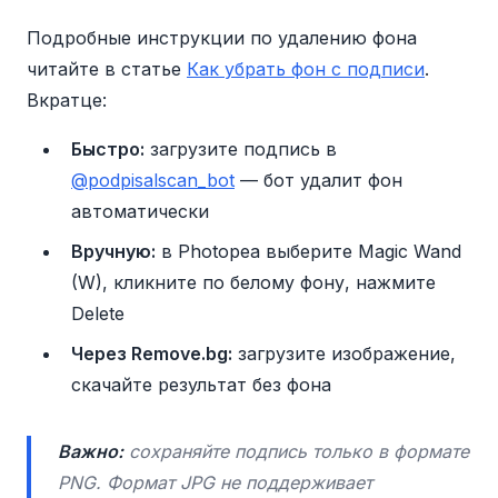
Подробные инструкции по удалению фона
читайте в статье
Как убрать фон с подписи
.
Вкратце:
Быстро:
загрузите подпись в
@podpisalscan_bot
— бот удалит фон
автоматически
Вручную:
в Photopea выберите Magic Wand
(W), кликните по белому фону, нажмите
Delete
Через Remove.bg:
загрузите изображение,
скачайте результат без фона
Важно:
сохраняйте подпись только в формате
PNG. Формат JPG не поддерживает