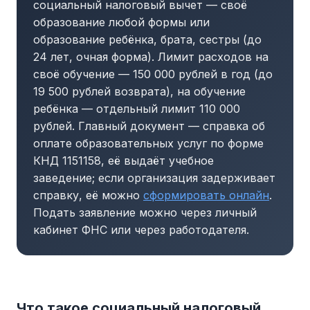
социальный налоговый вычет — своё
образование любой формы или
образование ребёнка, брата, сестры (до
24 лет, очная форма). Лимит расходов на
своё обучение — 150 000 рублей в год (до
19 500 рублей возврата), на обучение
ребёнка — отдельный лимит 110 000
рублей. Главный документ — справка об
оплате образовательных услуг по форме
КНД 1151158, её выдаёт учебное
заведение; если организация задерживает
справку, её можно
сформировать онлайн
.
Подать заявление можно через личный
кабинет ФНС или через работодателя.
Что такое социальный налоговый