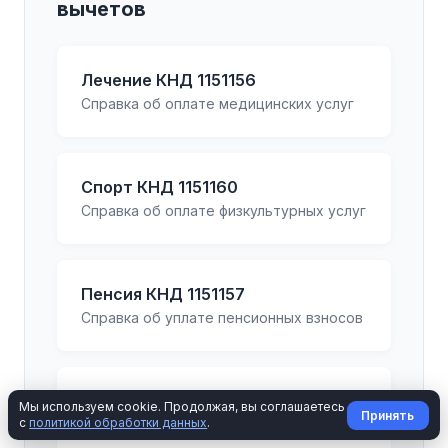
вычетов
Лечение КНД 1151156
Справка об оплате медицинских услуг
Спорт КНД 1151160
Справка об оплате физкультурных услуг
Пенсия КНД 1151157
Справка об уплате пенсионных взносов
Страхование КНД 1151159
Мы используем cookie. Продолжая, вы соглашаетесь
Принять
с
политикой обработки данных
.
Справка об уплате страховых взносов