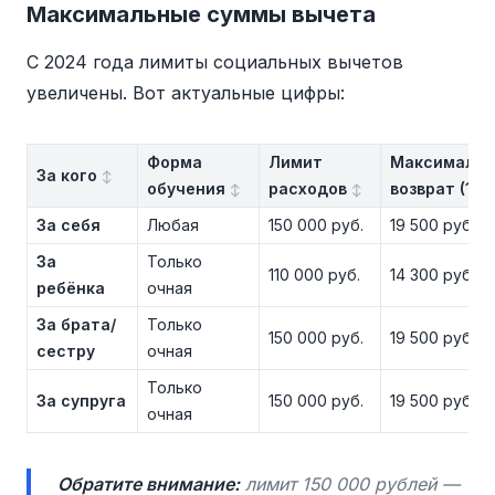
Максимальные суммы вычета
С 2024 года лимиты социальных вычетов
увеличены. Вот актуальные цифры:
Форма
Лимит
Максимальн
За кого
обучения
расходов
возврат (13%
За себя
Любая
150 000 руб.
19 500 руб.
За
Только
110 000 руб.
14 300 руб.
ребёнка
очная
За брата/
Только
150 000 руб.
19 500 руб.
сестру
очная
Только
За супруга
150 000 руб.
19 500 руб.
очная
Обратите внимание:
лимит 150 000 рублей —