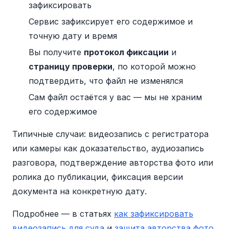
зафиксировать
Сервис зафиксирует его содержимое и
точную дату и время
Вы получите
протокол фиксации
и
страницу проверки
, по которой можно
подтвердить, что файл не изменялся
Сам файл остаётся у вас — мы не храним
его содержимое
Типичные случаи: видеозапись с регистратора
или камеры как доказательство, аудиозапись
разговора, подтверждение авторства фото или
ролика до публикации, фиксация версии
документа на конкретную дату.
Подробнее — в статьях
как зафиксировать
видеозапись для суда
и
защита авторства фото