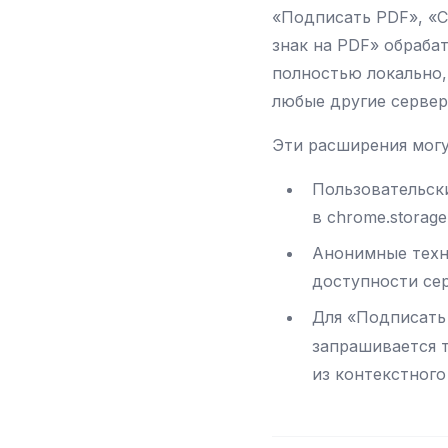
«Подписать PDF», «С
знак на PDF» обраба
полностью локально,
любые другие сервер
Эти расширения могу
Пользовательск
в chrome.storage
Анонимные техни
доступности се
Для «Подписать
запрашивается 
из контекстного