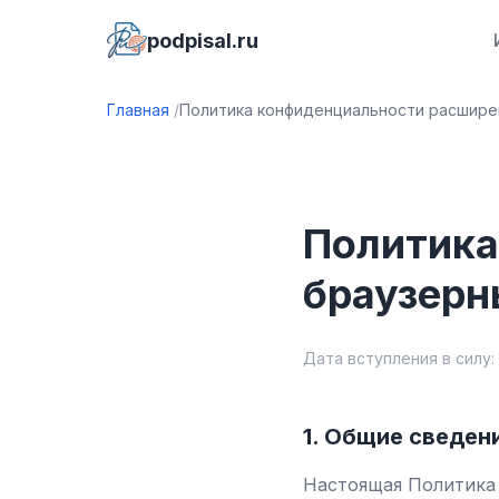
podpisal.ru
Главная
Политика конфиденциальности расшире
Политика
браузерн
Дата вступления в силу:
1. Общие сведен
Настоящая Политика 