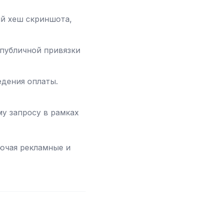
й хеш скриншота,
 публичной привязки
едения оплаты.
у запросу в рамках
ючая рекламные и