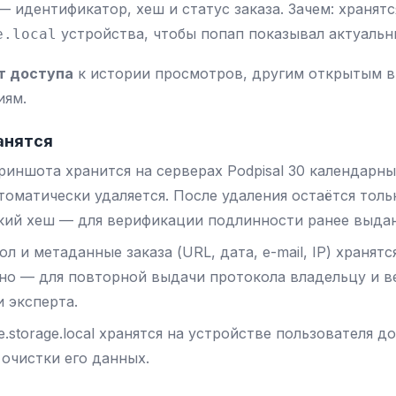
 идентификатор, хеш и статус заказа. Зачем: хранятс
устройства, чтобы попап показывал актуальн
e.local
т доступа
к истории просмотров, другим открытым в
иям.
ранятся
иншота хранится на серверах Podpisal 30 календарн
втоматически удаляется. После удаления остаётся толь
кий хеш — для верификации подлинности ранее выдан
л и метаданные заказа (URL, дата, e-mail, IP) хранятс
чно — для повторной выдачи протокола владельцу и 
и эксперта.
.storage.local хранятся на устройстве пользователя д
очистки его данных.