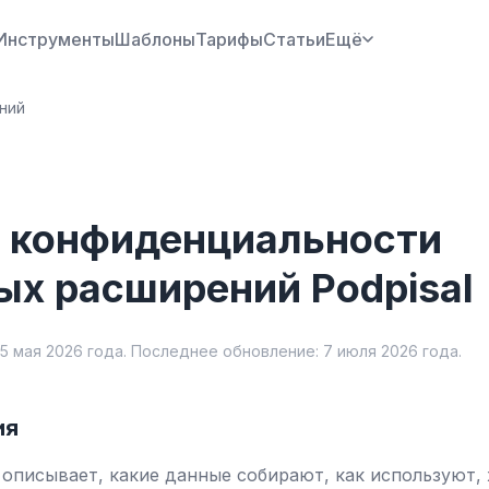
Инструменты
Шаблоны
Тарифы
Статьи
Ещё
ний
 конфиденциальности
ых расширений Podpisal
 5 мая 2026 года. Последнее обновление: 7 июля 2026 года.
ия
описывает, какие данные собирают, как используют, 