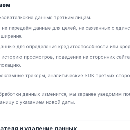
лаем
ьзовательские данные третьим лицам.
 не передаём данные для целей, не связанных с еди
сширения.
данные для определения кредитоспособности или кре
 историю просмотров, поведение на сторонних сайта
олокацию.
рекламные трекеры, аналитические SDK третьих стор
бработки данных изменится, мы заранее уведомим по
аницу с указанием новой даты.
вателя и удаление данных