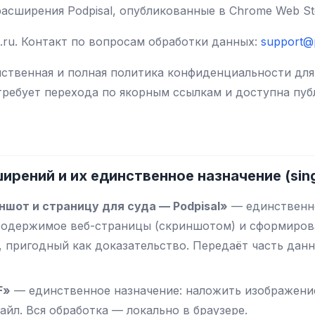
асширения Podpisal, опубликованные в Chrome Web Stor
l.ru. Контакт по вопросам обработки данных:
support@p
ственная и полная политика конфиденциальности дл
требует перехода по якорным ссылкам и доступна пуб
ирений и их единственное назначение (sing
ншот и страницу для суда — Podpisal»
— единственно
содержимое веб-страницы (скриншотом) и сформиров
 пригодный как доказательство. Передаёт часть дан
F»
— единственное назначение: наложить изображени
айл. Вся обработка — локально в браузере.