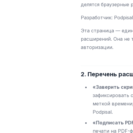
делятся браузерные р
Разработчик: Podpisa
Эта страница — един
расширений. Она не 
авторизации.
2. Перечень расш
«Заверить скри
зафиксировать 
меткой времени,
Podpisal.
«Подписать PD
печати на PDF-ф