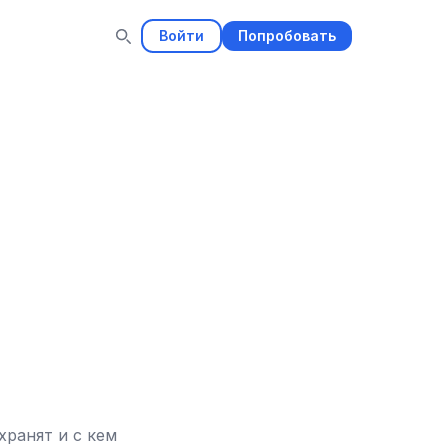
Войти
Попробовать
хранят и с кем