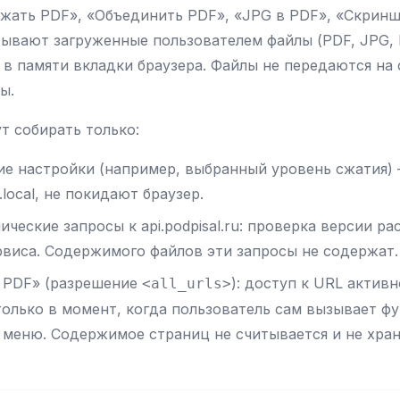
жать PDF», «Объединить PDF», «JPG в PDF», «Скринш
тывают загруженные пользователем файлы (PDF, JPG,
 в памяти вкладки браузера. Файлы не передаются на 
ы.
т собирать только:
ие настройки (например, выбранный уровень сжатия) 
.local, не покидают браузер.
ческие запросы к api.podpisal.ru: проверка версии р
рвиса. Содержимого файлов эти запросы не содержат.
 PDF» (разрешение
): доступ к URL актив
<all_urls>
только в момент, когда пользователь сам вызывает ф
 меню. Содержимое страниц не считывается и не хран