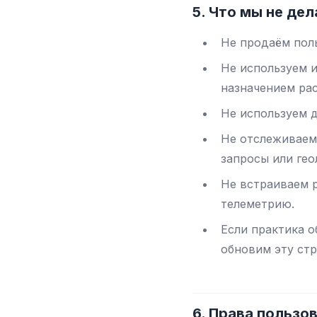
5. Что мы не де
Не продаём пол
Не используем и
назначением ра
Не используем 
Не отслеживаем
запросы или ге
Не встраиваем 
телеметрию.
Если практика о
обновим эту стр
6. Права пользо