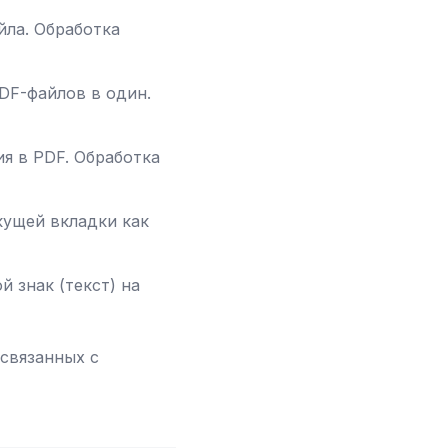
ла. Обработка
DF-файлов в один.
я в PDF. Обработка
кущей вкладки как
 знак (текст) на
 связанных с