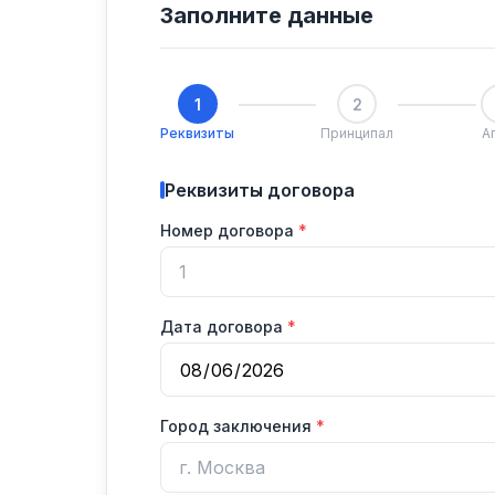
Заполните данные
1
2
Реквизиты
Принципал
А
Реквизиты договора
Номер договора
Дата договора
Город заключения