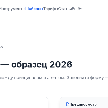
Инструменты
Шаблоны
Тарифы
Статьи
Ещё
ор
 — образец 2026
между принципалом и агентом. Заполните форму —
Предпросмотр