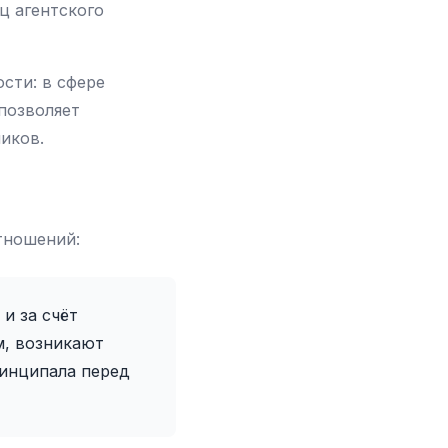
ц агентского
сти: в сфере
позволяет
иков.
тношений:
и за счёт
м, возникают
ринципала перед