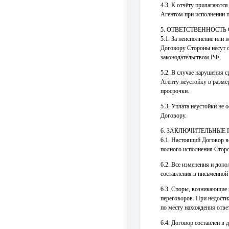
4.3. К отчёту прилагаютс
Агентом при исполнении 
5. ОТВЕТСТВЕННОСТЬ
5.1. За неисполнение или
Договору Стороны несут о
законодательством РФ.
5.2. В случае нарушения 
Агенту неустойку в разме
просрочки.
5.3. Уплата неустойки не
Договору.
6. ЗАКЛЮЧИТЕЛЬНЫЕ
6.1. Настоящий Договор вс
полного исполнения Сторо
6.2. Все изменения и доп
составления в письменной
6.3. Споры, возникающие 
переговоров. При недости
по месту нахождения отве
6.4. Договор составлен 