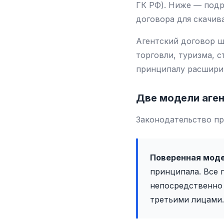
ГК РФ). Ниже — подр
договора для скачив
Агентский договор ш
торговли, туризма, 
принципалу расширит
Две модели аген
Законодательство пр
Поверенная моде
принципала. Все 
непосредственно 
третьими лицами.