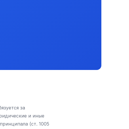
язуется за
ридические и иные
 принципала (ст. 1005