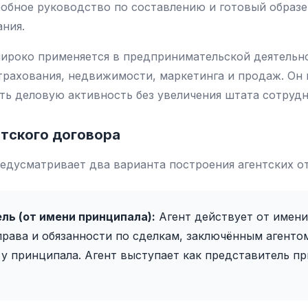
обное руководство по составлению и готовый образе
ания.
ироко применяется в предпринимательской деятельно
страхования, недвижимости, маркетинга и продаж. Он 
ь деловую активность без увеличения штата сотрудн
тского договора
едусматривает два варианта построения агентских о
ль (от имени принципала):
Агент действует от имени 
права и обязанности по сделкам, заключённым агенто
у принципала. Агент выступает как представитель п