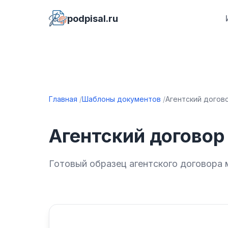
podpisal.ru
Главная
Шаблоны документов
Агентский догов
Агентский договор
Готовый образец агентского договора 