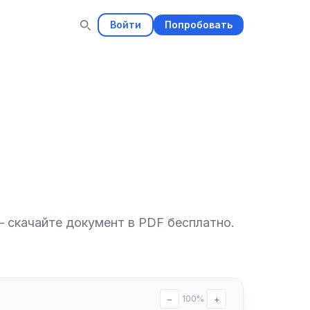
Войти
Попробовать
 скачайте документ в PDF бесплатно.
−
100%
+