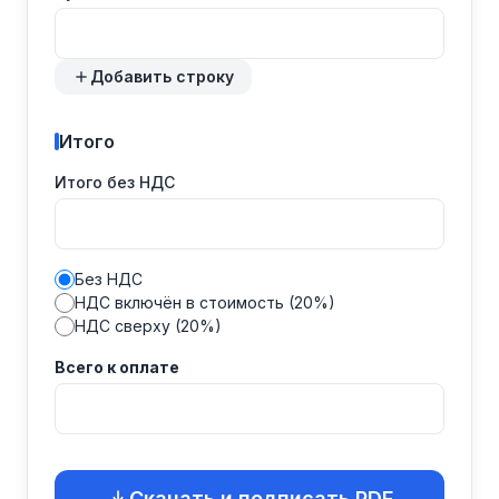
Добавить строку
Итого
Итого без НДС
Без НДС
НДС включён в стоимость (20%)
НДС сверху (20%)
Всего к оплате
Скачать и подписать PDF