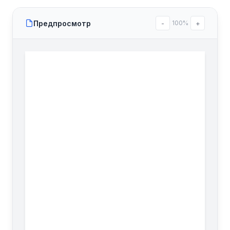
Предпросмотр
-
100%
+