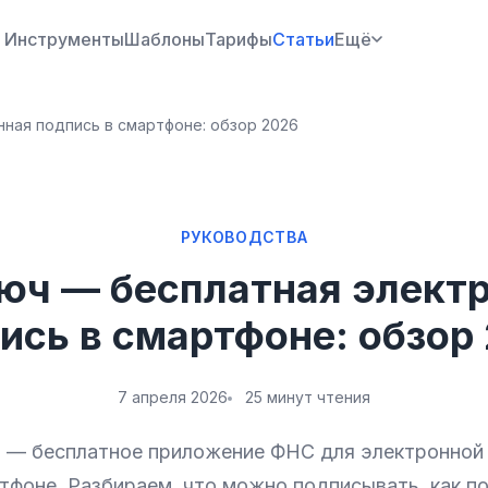
Инструменты
Шаблоны
Тарифы
Статьи
Ещё
ная подпись в смартфоне: обзор 2026
РУКОВОДСТВА
юч — бесплатная элект
ись в смартфоне: обзор
7 апреля 2026
25 минут чтения
 — бесплатное приложение ФНС для электронной
тфоне. Разбираем, что можно подписывать, как п