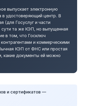
рое выпускает электронную
а в удостоверяющий центр. В
я (для Госуслуг и части
 сути та же КЭП, но выпущенная
е в том, что Госключ
 контрагентами и коммерческими
обычная КЭП от ФНС или простая
и, какие документы ей можно
нов и сертификатов —