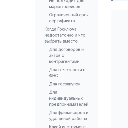
Не подходит для
маркетплейсов
Ограниченный срок
сертификата
Когда Госключа
недостаточно и что
выбрать вместо
Для договоров и
актов с
контрагентами
Для отчётности в
ФНС
Для госзакупок
Для
индивидуальных
предпринимателей
Для фрилансеров и
удалённой работы
Какой инструмент