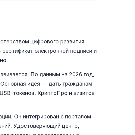
стерством цифрового развития
 сертификат электронной подписи и
но.
азвивается. По данным на 2026 год,
. Основная идея — дать гражданам
USB-токенов, КриптоПро и визитов
ции. Он интегрирован с порталом
паний. Удостоверяющий центр,