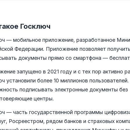
такое Госключ
юч — мобильное приложение, разработанное Мини
йской Федерации. Приложение позволяет получить
сывать документы прямо со смартфона — бесплат
ение запущено в 2021 году и с тех пор активно р
юч установили более 10 миллионов пользователей
жность подписывать электронные документы без 
стоверяющие центры.
юч — часть государственной программы цифровиза
луг, Росреестром, рядом банков и страховых ком