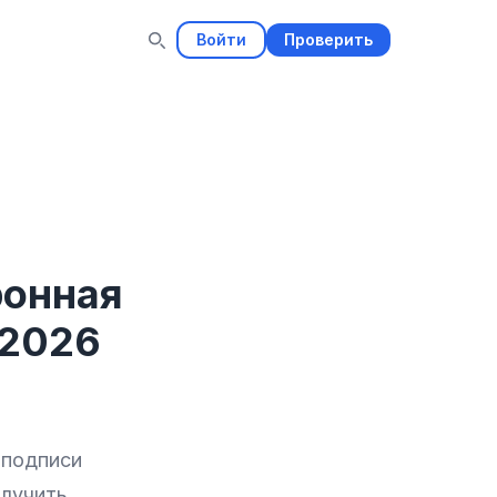
Войти
Проверить
ронная
 2026
 подписи
олучить