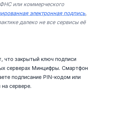
 ФНС или коммерческого
ированная электронная подпись
,
актике далеко не все сервисы её
т, что закрытый ключ подписи
нных серверах Минцифры. Смартфон
аете подписание PIN-кодом или
 на сервере.