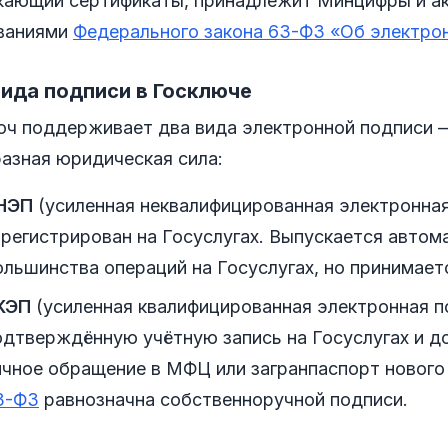
кающий сертификаты, принадлежит Минцифры и ак
ваниями
Федерального закона 63-ФЗ «Об электро
ида подписи в Госключе
юч поддерживает два вида электронной подписи —
разная юридическая сила:
НЭП
(усиленная неквалифицированная электронная
арегистрирован на Госуслугах. Выпускается автом
ольшинства операций на Госуслугах, но принимаетс
КЭП
(усиленная квалифицированная электронная п
одтверждённую учётную запись на Госуслугах и 
ичное обращение в МФЦ или загранпаспорт нового
3-ФЗ
равнозначна собственноручной подписи.