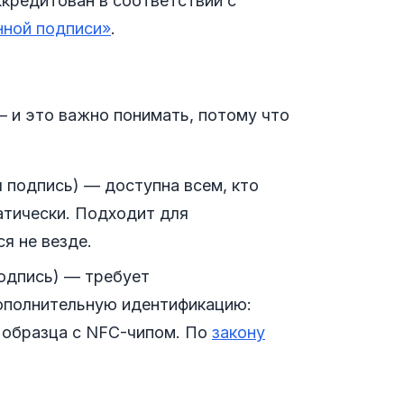
кредитован в соответствии с
нной подписи»
.
 и это важно понимать, потому что
 подпись) — доступна всем, кто
атически. Подходит для
я не везде.
одпись) — требует
дополнительную идентификацию:
 образца с NFC-чипом. По
закону