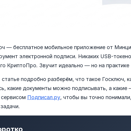
юч — бесплатное мобильное приложение от Минц
румент электронной подписи. Никаких USB-токено
го КриптоПро. Звучит идеально — но на практике 
 статье подробно разберём, что такое Госключ, к
ь, какие документы можно подписывать, а какие 
 сервисом
Подписал.ру
, чтобы вы точно понимали
 задачи.
оротко