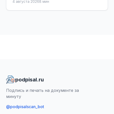
4 августа 2026
8 мин
podpisal.ru
Подпись и печать на документе за
минуту
@podpisalscan_bot