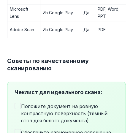
Microsoft
PDF, Word,
Из Google Play
Да
Lens
PPT
Adobe Scan
Из Google Play
Да
PDF
Советы по качественному
сканированию
Чеклист для идеального скана:
Положите документ на ровную
контрастную поверхность (тёмный
стол для белого документа)
Обеспечьте равномерное освещение