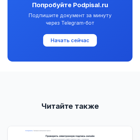
Попробуйте Podpisal.ru
Подпишите документ за минуту
через Telegram-бот
Начать сейчас
Читайте также