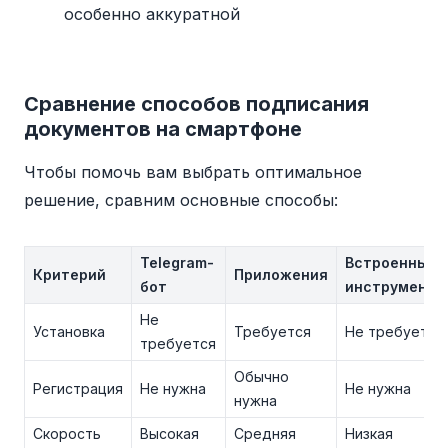
особенно аккуратной
Сравнение способов подписания
документов на смартфоне
Чтобы помочь вам выбрать оптимальное
решение, сравним основные способы:
Telegram-
Встроенные
Критерий
Приложения
бот
инструменты
Не
Установка
Требуется
Не требуется
требуется
Обычно
Регистрация
Не нужна
Не нужна
нужна
Скорость
Высокая
Средняя
Низкая