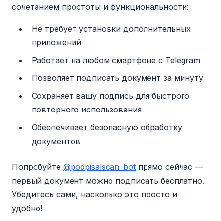
сочетанием простоты и функциональности:
Не требует установки дополнительных
приложений
Работает на любом смартфоне с Telegram
Позволяет подписать документ за минуту
Сохраняет вашу подпись для быстрого
повторного использования
Обеспечивает безопасную обработку
документов
Попробуйте
@podpisalscan_bot
прямо сейчас —
первый документ можно подписать бесплатно.
Убедитесь сами, насколько это просто и
удобно!