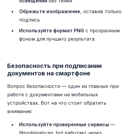
освещении
без теней
Обрежьте изображение
, оставив только
подпись
Используйте формат PNG
с прозрачным
фоном для лучшего результата
Безопасность при подписании
документов на смартфоне
Вопрос безопасности — один из главных при
работе с документами на мобильных
устройствах. Вот на что стоит обратить
внимание:
Используйте проверенные сервисы
—
@podpisalscan_bot работает через