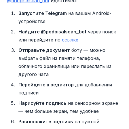
@podpisalscan_bot
идентичен:
Запустите Telegram
на вашем Android-
устройстве
Найдите @podpisalscan_bot
через поиск
или перейдите по
ссылке
Отправьте документ
боту — можно
выбрать файл из памяти телефона,
облачного хранилища или переслать из
другого чата
Перейдите в редактор
для добавления
подписи
Нарисуйте подпись
на сенсорном экране
— чем больше экран, тем удобнее
Расположите подпись
на нужной