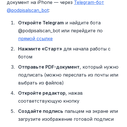
документ на iPhone — через
Telegram-бот
@podpisalscan_bot
:
Откройте Telegram
и найдите бота
@podpisalscan_bot или перейдите по
прямой ссылке
Нажмите «Старт»
для начала работы с
ботом
Отправьте PDF-документ
, который нужно
подписать (можно переслать из почты или
выбрать из файлов)
Откройте редактор
, нажав
соответствующую кнопку
Создайте подпись
пальцем на экране или
загрузите изображение готовой подписи