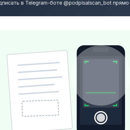
дписать в Telegram-боте @podpisalscan_bot прямо