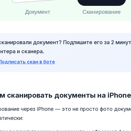
Документ
Сканирование
канировали документ? Подпишите его за 2 минут
нтера и сканера.
Подписать скан в боте
м сканировать документы на iPhone
рование через iPhone — это не просто фото докум
атически: