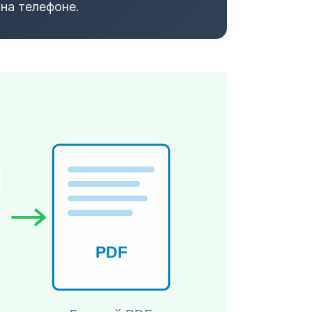
 на телефоне.
PDF