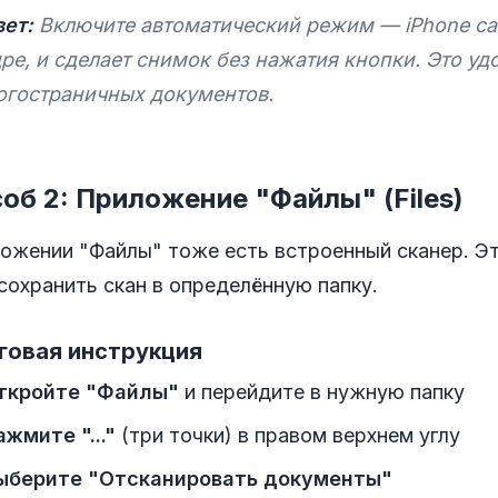
ет:
Включите автоматический режим — iPhone сам
ре, и сделает снимок без нажатия кнопки. Это у
огостраничных документов.
об 2: Приложение "Файлы" (Files)
ожении "Файлы" тоже есть встроенный сканер. Эт
сохранить скан в определённую папку.
говая инструкция
ткройте "Файлы"
и перейдите в нужную папку
ажмите "..."
(три точки) в правом верхнем углу
ыберите "Отсканировать документы"