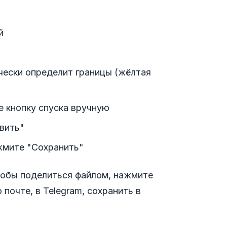
й
чески определит границы (жёлтая
 кнопку спуска вручную
авить"
жмите "Сохранить"
Чтобы поделиться файлом, нажмите
почте, в Telegram, сохранить в