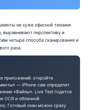
ументы не хуже офисной техники.
, выравнивают перспективу и
рём четыре способа сканирования и
вого раза.
ки приложений: откройте
менты» — iPhone сам определит
жении «Файлы». Live Text годится
ля OCR и облачной
ens. Готовый скан можно сразу