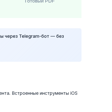
Готовый PDF
ы через Telegram-бот — без
ента. Встроенные инструменты iOS