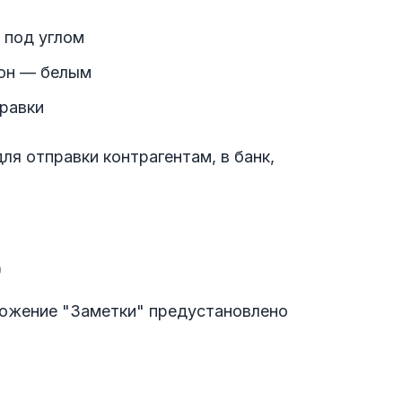
 под углом
фон — белым
равки
ля отправки контрагентам, в банк,
)
ложение "Заметки" предустановлено