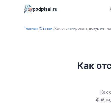
podpisal.ru
Главная
Статьи
Как отсканировать документ на
Как от
Как 
Файлы,