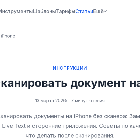
Инструменты
Шаблоны
Тарифы
Статьи
Ещё
 iPhone
ИНСТРУКЦИИ
сканировать документ на
13 марта 2026
7 минут чтения
сканировать документы на iPhone без сканера: Зам
 Live Text и сторонние приложения. Советы по кач
что делать после сканирования.