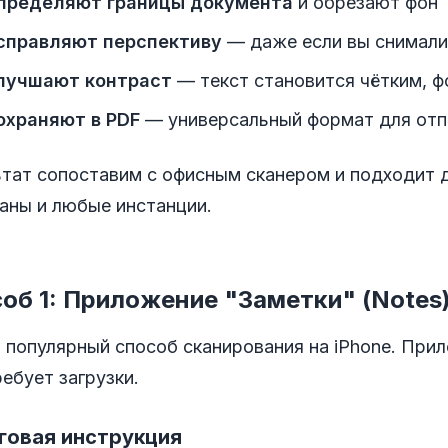
пределяют границы документа
и обрезают фон
справляют перспективу
— даже если вы снимали
лучшают контраст
— текст становится чётким, 
охраняют в PDF
— универсальный формат для отп
тат сопоставим с офисным сканером и подходит д
аны и любые инстанции.
об 1: Приложение "Заметки" (Notes
 популярный способ сканирования на iPhone. При
ребует загрузки.
говая инструкция