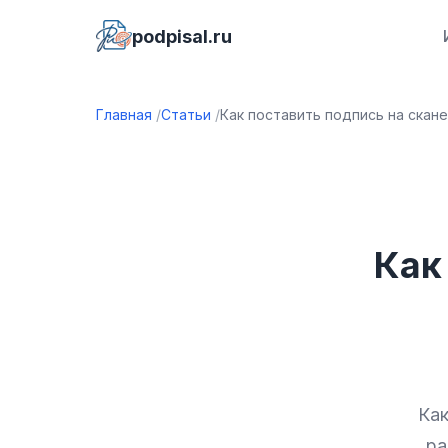
podpisal.ru
Главная
Статьи
Как поставить подпись на скане
Как
Как
ра