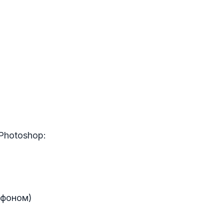
Photoshop:
 фоном)