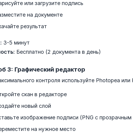
арисуйте или загрузите подпись
азместите на документе
качайте результат
:
3-5 минут
ость:
Бесплатно (2 документа в день)
б 3: Графический редактор
ксимального контроля используйте Photopea или 
ткройте скан в редакторе
оздайте новый слой
ставьте изображение подписи (PNG с прозрачным
ереместите на нужное место