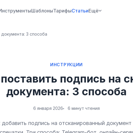
Инструменты
Шаблоны
Тарифы
Статьи
Ещё
 документа: 3 способа
ИНСТРУКЦИИ
 поставить подпись на с
документа: 3 способа
6 января 2026
6 минут чтения
 добавить подпись на отсканированный документ
спечатки. Три способа: Telegram-бот, онлайн-серв