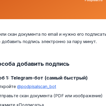
ли скан документа по email и нужно его подписа
 добавить подпись электронно за пару минут.
особа добавить подпись
б 1: Telegram-бот (самый быстрый)
ткройте
@podpisalscan_bot
тправьте скан документа (PDF или изображение)
ажмите «Подписать»