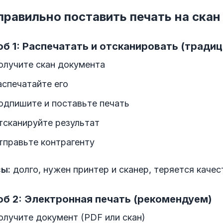
правильно поставить печать на скан
б 1: Распечатать и отсканировать (тради
олучите скан документа
аспечатайте его
одпишите и поставьте печать
тсканируйте результат
тправьте контрагенту
ы:
долго, нужен принтер и сканер, теряется качес
б 2: Электронная печать (рекомендуем)
олучите документ (PDF или скан)