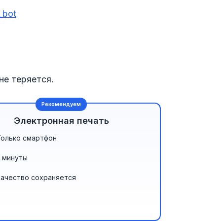
_bot
не теряется.
Рекомендуем
Электронная печать
Только смартфон
 минуты
Качество сохраняется