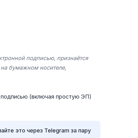
ктронной подписью, признаётся
 на бумажном носителе,
й подписью (включая простую ЭП)
айте это через Telegram за пару