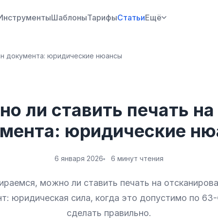
Инструменты
Шаблоны
Тарифы
Статьи
Ещё
ан документа: юридические нюансы
о ли ставить печать на
мента: юридические н
6 января 2026
6 минут чтения
ираемся, можно ли ставить печать на отсканиров
т: юридическая сила, когда это допустимо по 63-
сделать правильно.