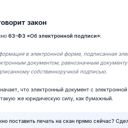
говорит закон
сно
63-ФЗ «Об электронной подписи»
:
формация в электронной форме, подписанная эле
ектронным документом, равнозначным документу
дписанному собственноручной подписью.
значает, что электронный документ с электронно
 такую же юридическую силу, как бумажный.
но поставить печать на скан прямо сейчас? Сдел