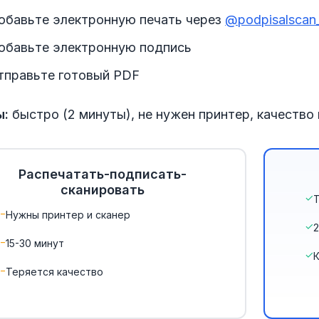
обавьте электронную печать через
@podpisalscan
обавьте электронную подпись
тправьте готовый PDF
ы:
быстро (2 минуты), не нужен принтер, качество 
Распечатать-подписать-
сканировать
Нужны принтер и сканер
2
15-30 минут
Теряется качество