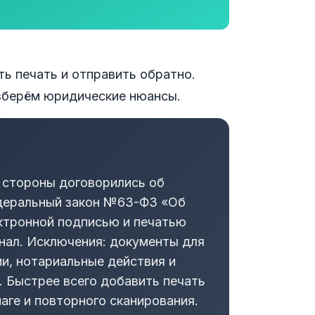
ть печать и отправить обратно.
азберём юридические нюансы.
и стороны договорились об
едеральный закон №63-ФЗ «Об
ктронной подписью и печатью
нал. Исключения: документы для
и, нотариальные действия и
. Быстрее всего добавить печать
аге и повторного сканирования.