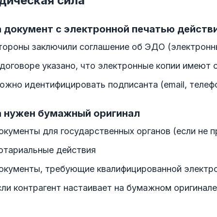
дическая сила
а документ с электронной печатью действ
тороны заключили соглашение об ЭДО (электрон
 договоре указано, что электронные копии имеют 
ожно идентифицировать подписанта (email, телефо
а нужен бумажный оригинал
окументы для государственных органов (если не 
отариальные действия
окументы, требующие квалифицированной электро
сли контрагент настаивает на бумажном оригинале