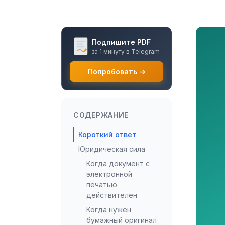
Подпишите PDF
за 1 минуту в Telegram
Попробовать →
СОДЕРЖАНИЕ
Короткий ответ
Юридическая сила
Когда документ с
электронной
печатью
действителен
Когда нужен
бумажный оригинал