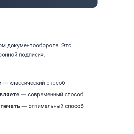
ом документообороте. Это
онной подписи».
е
— классический способ
авляете
— современный способ
 печать
— оптимальный способ