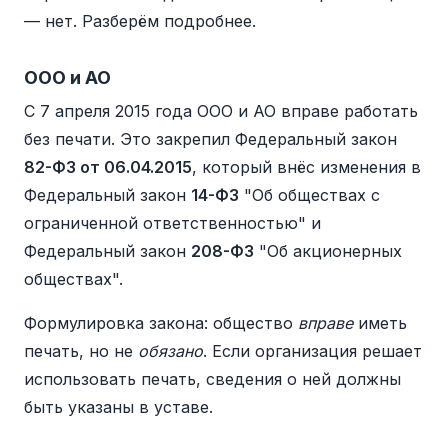
— нет. Разберём подробнее.
ООО и АО
С 7 апреля 2015 года ООО и АО вправе работать
без печати. Это закрепил Федеральный закон
82-ФЗ от 06.04.2015
, который внёс изменения в
Федеральный закон
14-ФЗ
"Об обществах с
ограниченной ответственностью" и
Федеральный закон
208-ФЗ
"Об акционерных
обществах".
Формулировка закона: общество
вправе
иметь
печать, но не
обязано
. Если организация решает
использовать печать, сведения о ней должны
быть указаны в уставе.