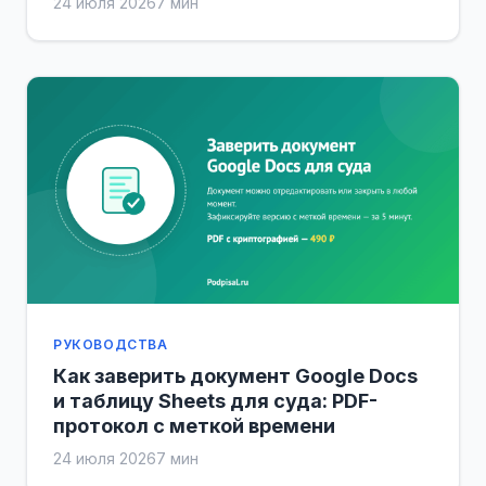
24 июля 2026
7 мин
РУКОВОДСТВА
Как заверить документ Google Docs
и таблицу Sheets для суда: PDF-
протокол с меткой времени
24 июля 2026
7 мин