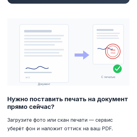
OOO
FIRMA
С печатью
М.П.
Документ
Нужно поставить печать на документ
прямо сейчас?
Загрузите фото или скан печати — сервис
уберёт фон и наложит оттиск на ваш PDF.