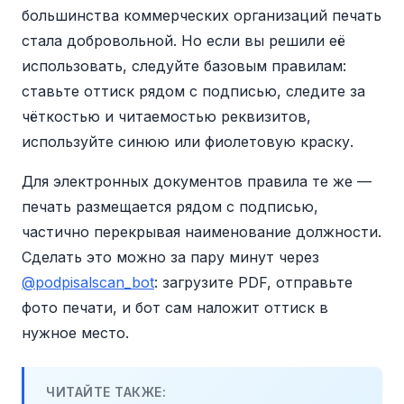
и документах для участия в госзакупках
и без оттиска. Требование печати
большинства коммерческих организаций печать
по 44-ФЗ и 223-ФЗ и в документах для
осталось лишь для отдельных случаев:
стала добровольной. Но если вы решили её
таможенного оформления.
трудовые книжки, доверенности в суд,
использовать, следуйте базовым правилам:
бланки строгой отчётности, документы
ставьте оттиск рядом с подписью, следите за
для госзакупок и таможни.
чёткостью и читаемостью реквизитов,
используйте синюю или фиолетовую краску.
Для электронных документов правила те же —
печать размещается рядом с подписью,
частично перекрывая наименование должности.
Сделать это можно за пару минут через
@podpisalscan_bot
: загрузите PDF, отправьте
фото печати, и бот сам наложит оттиск в
нужное место.
ЧИТАЙТЕ ТАКЖЕ: