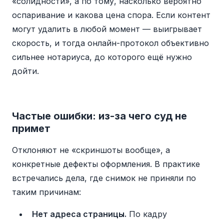
«солидности», а по тому, насколько вероятно
оспаривание и какова цена спора. Если контент
могут удалить в любой момент — выигрывает
скорость, и тогда онлайн-протокол объективно
сильнее нотариуса, до которого ещё нужно
дойти.
Частые ошибки: из-за чего суд не
примет
Отклоняют не «скриншоты вообще», а
конкретные дефекты оформления. В практике
встречались дела, где снимок не приняли по
таким причинам:
Нет адреса страницы.
По кадру