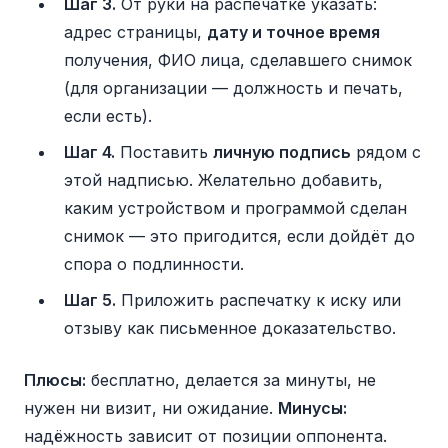
Шаг 3.
От руки на распечатке указать:
адрес страницы,
дату и точное время
получения, ФИО лица, сделавшего снимок
(для организации — должность и печать,
если есть).
Шаг 4.
Поставить
личную подпись
рядом с
этой надписью. Желательно добавить,
каким устройством и программой сделан
снимок — это пригодится, если дойдёт до
спора о подлинности.
Шаг 5.
Приложить распечатку к иску или
отзыву как письменное доказательство.
Плюсы:
бесплатно, делается за минуты, не
нужен ни визит, ни ожидание.
Минусы:
надёжность зависит от позиции оппонента.