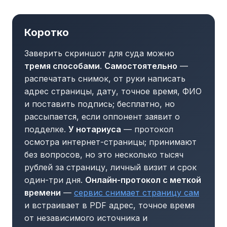
Коротко
Заверить скриншот для суда можно
тремя способами
.
Самостоятельно
—
распечатать снимок, от руки написать
адрес страницы, дату, точное время, ФИО
и поставить подпись; бесплатно, но
рассыпается, если оппонент заявит о
подделке.
У нотариуса
— протокол
осмотра интернет-страницы; принимают
без вопросов, но это несколько тысяч
рублей за страницу, личный визит и срок
один-три дня.
Онлайн-протокол с меткой
времени
—
сервис снимает страницу сам
и встраивает в PDF адрес, точное время
от независимого источника и