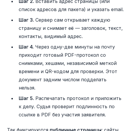
Шаг 2.
Вставить адрес страницы (или
список адресов для пакета) и указать email.
Шаг 3.
Сервер сам открывает каждую
страницу и снимает её — заголовок, текст,
контакты, видимый адрес.
Шаг 4.
Через одну-две минуты на почту
приходит готовый PDF-протокол со
снимками, хешами, независимой меткой
времени и QR-кодом для проверки. Этот
документ задним числом подделать
нельзя.
Шаг 5.
Распечатать протокол и приложить
к делу. Судья проверит подлинность по
ссылке в PDF без участия заявителя.
Так фиксируются
публичные страницы
: сайты,