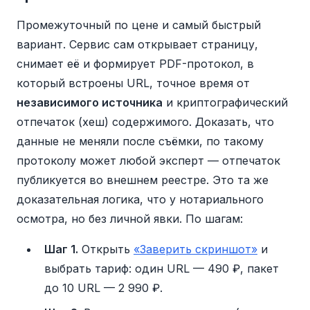
Промежуточный по цене и самый быстрый
вариант. Сервис сам открывает страницу,
снимает её и формирует PDF-протокол, в
который встроены URL, точное время от
независимого источника
и криптографический
отпечаток (хеш) содержимого. Доказать, что
данные не меняли после съёмки, по такому
протоколу может любой эксперт — отпечаток
публикуется во внешнем реестре. Это та же
доказательная логика, что у нотариального
осмотра, но без личной явки. По шагам:
Шаг 1.
Открыть
«Заверить скриншот»
и
выбрать тариф: один URL — 490 ₽, пакет
до 10 URL — 2 990 ₽.