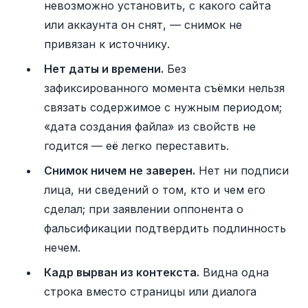
невозможно установить, с какого сайта
или аккаунта он снят, — снимок не
привязан к источнику.
Нет даты и времени.
Без
зафиксированного момента съёмки нельзя
связать содержимое с нужным периодом;
«дата создания файла» из свойств не
годится — её легко переставить.
Снимок ничем не заверен.
Нет ни подписи
лица, ни сведений о том, кто и чем его
сделал; при заявлении оппонента о
фальсификации подтвердить подлинность
нечем.
Кадр вырван из контекста.
Видна одна
строка вместо страницы или диалога