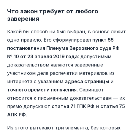
Что закон требует от любого
заверения
Какой бы способ ни был выбран, в основе лежит
одно правило. Его сформулировал
пункт 55
постановления Пленума Верховного суда РФ
№ 10 от 23 апреля 2019 года
: допустимым
доказательством являются заверённые
участником дела распечатки материалов из
интернета с указанием
адреса страницы
и
точного времени получения
. Скриншот
относится к письменным доказательствам — их
прямо допускают
статья 71 ГПК РФ
и
статья 75
АПК РФ
.
Из этого вытекают три элемента, без которых