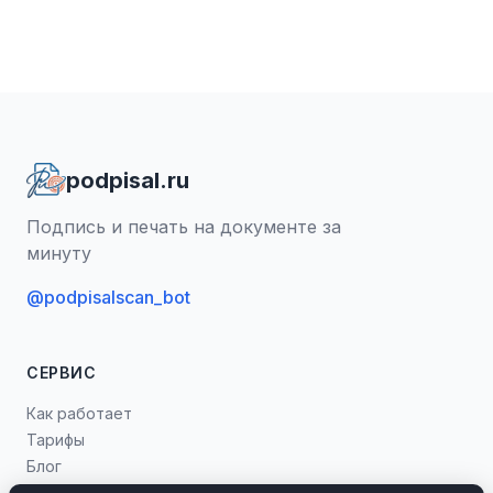
podpisal.ru
Подпись и печать на документе за
минуту
@podpisalscan_bot
СЕРВИС
Как работает
Тарифы
Блог
Попробовать