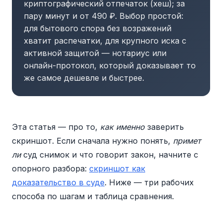
криптографический отпечаток (хеш); за
пару минут и от 490 ₽. Выбор простой:
для бытового спора без возражений
хватит распечатки, для крупного иска с
активной защитой — нотариус или
онлайн-протокол, который доказывает то
же самое дешевле и быстрее.
Эта статья — про то,
как именно
заверить
скриншот. Если сначала нужно понять,
примет
ли
суд снимок и что говорит закон, начните с
опорного разбора:
скриншот как
доказательство в суде
. Ниже — три рабочих
способа по шагам и таблица сравнения.