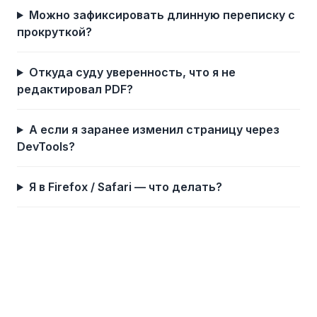
Можно зафиксировать длинную переписку с
прокруткой?
Откуда суду уверенность, что я не
редактировал PDF?
А если я заранее изменил страницу через
DevTools?
Я в Firefox / Safari — что делать?