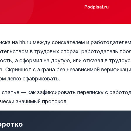
иска на hh.ru между соискателем и работодателе
ательством в трудовых спорах: работодатель поо
сть, а оформил на другую, или отказал в трудоу
а. Скриншот с экрана без независимой верификаци
ом легко сфабриковать.
 статье — как зафиксировать переписку с работод
чески значимый протокол.
оротко