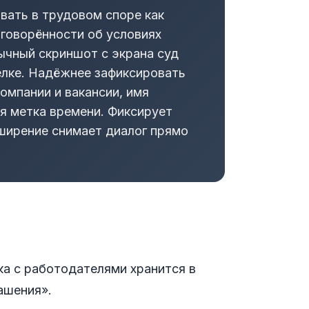
вать в трудовом споре как
говорённости об условиях
бычный скриншот с экрана суд
елке. Надёжнее зафиксировать
компании и вакансии, имя
я метка времени. Фиксирует
ширение снимает диалог прямо
ка с работодателями хранится в
ашения».