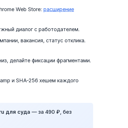
hrome Web Store:
расширение
нужный диалог с работодателем.
омпании, вакансия, статус отклика.
низ, делайте фиксации фрагментами.
estamp и SHA-256 хешем каждого
ru для суда
— за 490 ₽, без