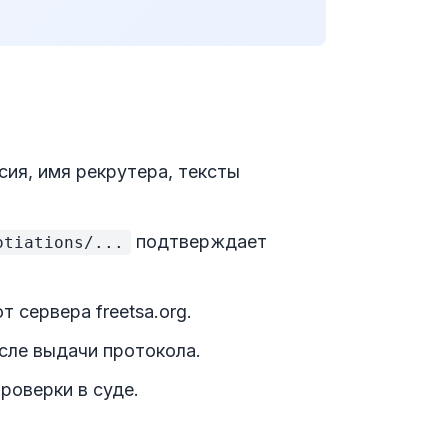
сия, имя рекрутера, тексты
подтверждает
otiations/...
 сервера freetsa.org.
сле выдачи протокола.
роверки в суде.