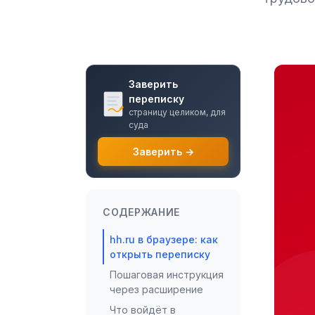
Заверить
переписку
страницу целиком, для
суда
Заверить →
СОДЕРЖАНИЕ
hh.ru в браузере: как
открыть переписку
Пошаговая инструкция
через расширение
Что войдёт в