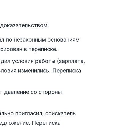
я доказательством:
л по незаконным основаниям
ксирован в переписке.
дил условия работы (зарплата,
словия изменились. Переписка
 давление со стороны
ьно пригласил, соискатель
редложение. Переписка