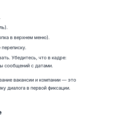
.
ль).
опка в верхнем меню).
 переписку.
ать. Убедитесь, что в кадре:
ты сообщений с датами.
вание вакансии и компании — это
ку диалога в первой фиксации.
е