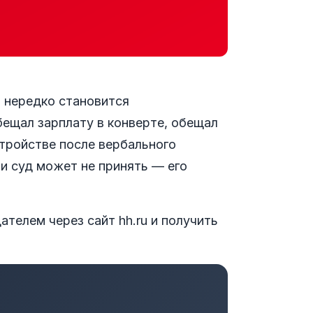
м нередко становится
бещал зарплату в конверте, обещал
стройстве после вербального
и суд может не принять — его
ателем через сайт hh.ru и получить