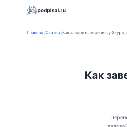
podpisal.ru
Главная
Статьи
Как заверить переписку Skype 
Как зав
Перепи
деловой