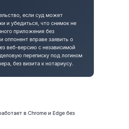
ельство, если суд может
и и убедиться, что снимок не
пного приложения без
и оппонент вправе заявить о
ез веб-версию с независимой
деловую переписку под логином
ера, без визита к нотариусу.
 работает в Chrome и Edge без