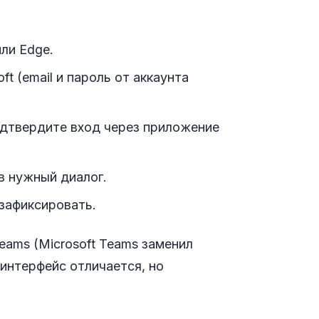
ли Edge.
t (email и пароль от аккаунта
одтвердите вход через приложение
в нужный диалог.
зафиксировать.
eams (Microsoft Teams заменил
интерфейс отличается, но