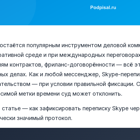
 остаётся популярным инструментом деловой комм
ративной среде и при международных переговорах
иям контрактов, фриланс-договорённости — всё эт
ных делах. Как и любой мессенджер, Skype-переп
ательством — при условии правильной фиксации. 
исимой метки времени суд может отклонить.
 статье — как зафиксировать переписку Skype че
чески значимый протокол.