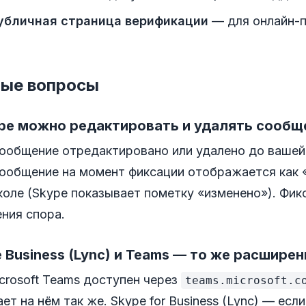
убличная страница верификации
— для онлайн-п
ые вопросы
ype можно редактировать и удалять сообщ
сообщение отредактировано или удалено до вашей 
сообщение на момент фиксации отображается как 
коле (Skype показывает пометку «изменено»). Фик
ния спора.
 Business (Lync) и Teams — то же расширен
crosoft Teams доступен через
teams.microsoft.c
ет на нём так же. Skype for Business (Lync) — ес