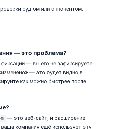
роверки суд ом или оппонентом.
ения — это проблема?
фиксации — вы его не зафиксируете.
«изменено» — это будет видно в
сируйте как можно быстрее после
ие?
— это веб-сайт, и расширение
om
ли ваша компания ещё использует эту