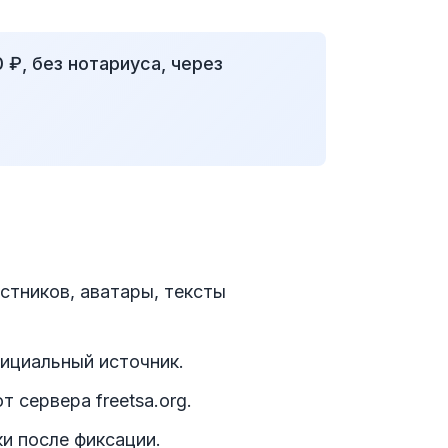
 ₽, без нотариуса, через
тников, аватары, тексты
циальный источник.
 сервера freetsa.org.
и после фиксации.