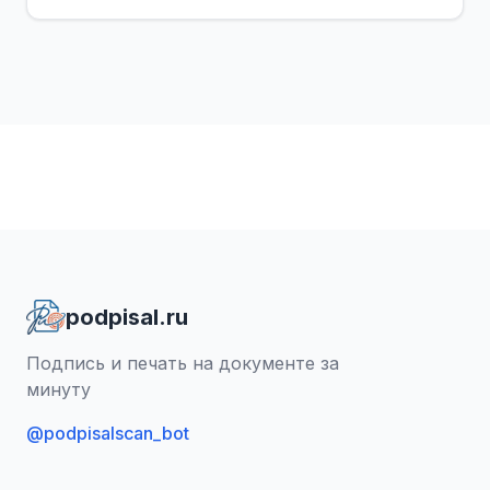
podpisal.ru
Подпись и печать на документе за
минуту
@podpisalscan_bot