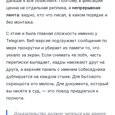
дальше я всё объяснил». Поэтому в фиксации
ценна не отдельная реплика, а
непрерывная
лента
: видно, кто что писал, в каком порядке и
без монтажа.
С этим и была главная сложность именно у
Telegram. Веб-версия подгружает сообщения по
мере прокрутки и убирает из памяти то, что
уехало за экран. Если снимать «в лоб», часть
переписки выпадает, кадры наезжают друг на
друга, а верхняя панель с именем собеседника
дублируется на каждом стыке. Для бытового
скриншота это мелочь. Для документа, который
вы несёте в суд, — это повод придраться к
полноте.
Доказательство должно читаться как единое