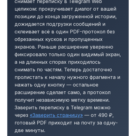
снимает переписку в Telegram Web
целиком: прокручивает диалог от вашей
позиции до конца загруженной истории,
дожидается подгрузки сообщений и
склеивает всё в один PDF-протокол без
обрезанных кусков и пропущенных
экранов. Раньше расширение уверенно
фиксировало только один видимый экран,
а на длинных спорах приходилось
снимать по частям. Теперь достаточно
пролистать к началу нужного фрагмента и
нажать одну кнопку — остальное
расширение сделает само, а протокол
получит независимую метку времени.
Заверить переписку в Telegram можно
через
«Заверить страницу»
— от 490 ₽,
готовый PDF приходит на почту за одну-
две минуты.