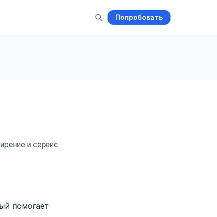
Попробовать
ирение и сервис
рый помогает