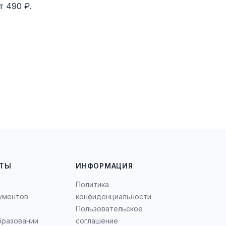
т 490 ₽.
НТЫ
ИНФОРМАЦИЯ
Политика
ументов
конфиденциальности
Пользовательское
бразовании
соглашение