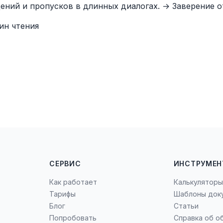
ений и пропусков в длинных диалогах. → Заверение о
мин чтения
СЕРВИС
ИНСТРУМЕ
Как работает
Калькуляторы
Тарифы
Шаблоны док
Блог
Статьи
Попробовать
Справка об о